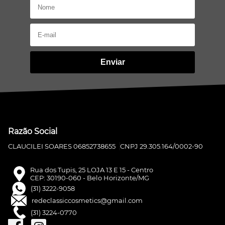
Enviar
Razão Social
CLAUCILEI SOARES 06852738655
CNPJ 29.305.164/0002-90
Rua dos Tupis, 25 LOJA 13 E 15 - Centro
CEP: 30190-060 - Belo Horizonte/MG
(31) 3222-9058
redeclassiccosmetics@gmail.com
(31) 3224-0770